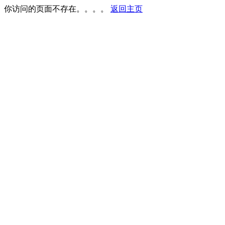
你访问的页面不存在。。。。
返回主页